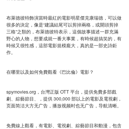
布萊德彼特飾演當時最紅的電影明星傑克康瑞德，可以做
很多的決定，像是“建議結尾可以剪掉兩格，或開頭剪掉
三格”之類的，布萊德彼特表示，這個故事描述一群充滿
野心的人物，想要成就一番大事業，有時候超搞笑的，有
時候又很性感，這部電影規模龐大，真的是一部史詩鉅
作。
在哪里以及如何免費觀看《巴比倫》電影？
spymovies.org，台灣正版 OTT 平台，提供免費多部戲
劇、綜藝節目、，提供 300,000 部以上的電影及電視劇，
页面简洁大方无广告，播放视频时也无广告，导航清晰。
免費線上觀看，有電影、電視劇、綜藝節目和動漫，包含