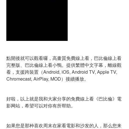
點開後就可以觀看囉，高畫質免費線上看，巴比倫線上看
完整版、巴比倫線上看小鴨。提供繁體中文字幕，離線觀
看，支援跨裝置（Android, iOS, Android TV, Apple TV,
Chromecast, AirPlay, MOD）接續播放。
好啦，以上就是我和大家分享的免費線上看《巴比倫》電
影网站，希望可以对你有所帮助。
如果您是那种喜欢周末在家看電影和沙发的人，那么您来