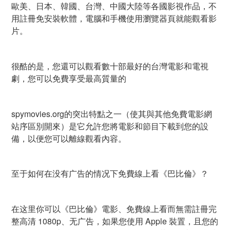
歐美、日本、韓國、台灣、中國大陸等各國影視作品，不
用註冊免安裝軟體，電腦和手機使用瀏覽器頁就能觀看影
片。
很酷的是，您還可以觀看數十部最好的台灣電影和電視
劇，您可以免費享受最高質量的
spymovies.org的突出特點之一（使其與其他免費電影網
站序區別開來）是它允許您將電影和節目下載到您的設
備，以便您可以離線觀看內容。
至于如何在没有广告的情况下免費線上看《巴比倫》？
在这里你可以《巴比倫》電影、免費線上看而無需註冊完
整高清 1080p、无广告，如果您使用 Apple 裝置，且您的